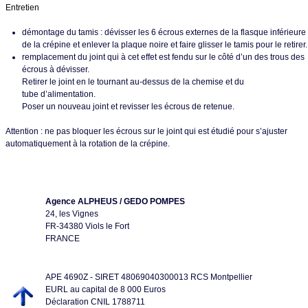
Entretien
démontage du tamis : dévisser les 6 écrous externes de la flasque inférieure
de la crépine et enlever la plaque noire et faire glisser le tamis pour le retirer.
remplacement du joint qui à cet effet est fendu sur le côté d’un des trous des
écrous à dévisser.
Retirer le joint en le tournant au-dessus de la chemise et du
tube d’alimentation.
Poser un nouveau joint et revisser les écrous de retenue.
Attention : ne pas bloquer les écrous sur le joint qui est étudié pour s’ajuster
automatiquement à la rotation de la crépine.
Agence
ALPHEUS / GEDO POMPES
24, les Vignes
FR-34380 Viols le Fort
FRANCE
APE 4690Z - SIRET 48069040300013 RCS Montpellier
EURL au capital de 8 000 Euros
Déclaration CNIL 1788711