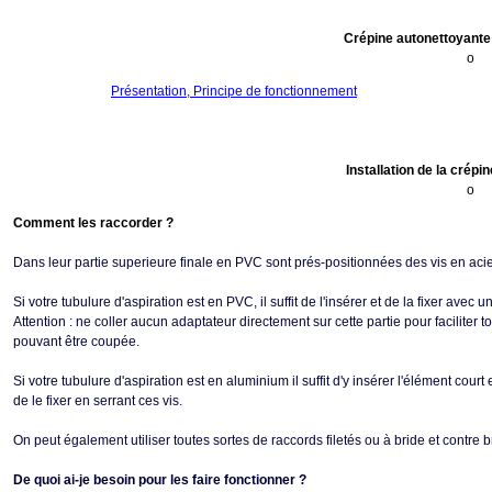
Crépine autonettoyante
o
Présentation, Principe de fonctionnement
Installation de la crépi
o
Comment les raccorder ?
Dans leur partie superieure finale en PVC sont prés-positionnées des vis en aci
Si votre tubulure d'aspiration est en PVC, il suffit de l'insérer et de la fixer avec
Attention : ne coller aucun adaptateur directement sur cette partie pour faciliter 
pouvant être coupée.
Si votre tubulure d'aspiration est en aluminium il suffit d'y insérer l'élément co
de le fixer en serrant ces vis.
On peut également utiliser toutes sortes de raccords filetés ou à bride et contre b
De quoi ai-je besoin pour les faire fonctionner ?