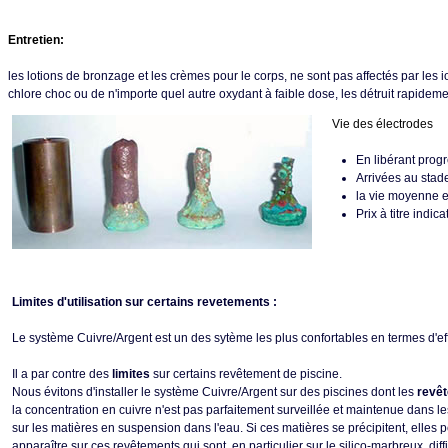
Entretien:
les lotions de bronzage et les crèmes pour le corps, ne sont pas affectés par les
chlore choc ou de n'importe quel autre oxydant à faible dose, les détruit rapidement 
Vie des électrodes
En libérant progr
Arrivées au stade
la vie moyenne e
Prix à titre indic
Limites d'utilisation sur certains revetements :
Le système Cuivre/Argent est un des sytème les plus confortables en termes d'effic
Il a par contre des
limites
sur certains revêtement de piscine.
Nous évitons d'installer le système Cuivre/Argent sur des piscines dont les
revê
la concentration en cuivre n'est pas parfaitement surveillée et maintenue dans les
sur les matières en suspension dans l'eau. Si ces matières se précipitent, elles 
apparaître sur ces revêtements qui sont, en particulier sur le silico-marbreux, diffi