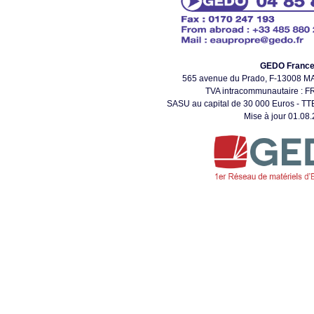
GEDO Franc
565 avenue du Prado, F-13008 
TVA intracommunautaire : 
SASU au capital de 30 000 Euros - TTE
Mise à jour 01.08