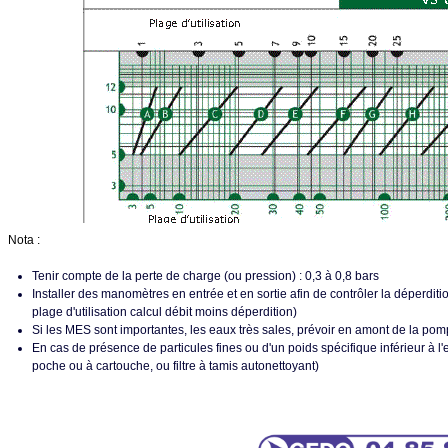
Nota :
Tenir compte de la perte de charge (ou pression) : 0,3 à 0,8 bars
Installer des manomètres en entrée et en sortie afin de contrôler la déperditi
plage d'utilisation calcul débit moins déperdition)
Si les MES sont importantes, les eaux très sales, prévoir en amont de la po
En cas de présence de particules fines ou d'un poids spécifique inférieur à l'ea
poche ou à cartouche, ou filtre à tamis autonettoyant)