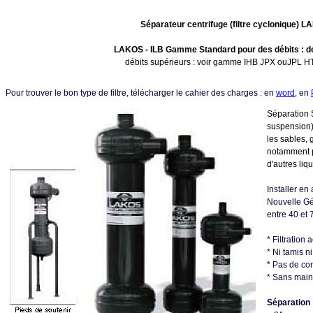
Séparateur centrifuge (filtre cyclonique) 
LAKOS - ILB Gamme Standard pour des débits : de
débits supérieurs : voir gamme IHB JPX ouJPL 
Pour trouver le bon type de filtre, télécharger le cahier des charges : en
word
, en
Séparation 
suspension)
les sables, 
notamment po
d'autres liq
Installer en
Nouvelle Gén
entre 40 et
* Filtration 
* Ni tamis n
* Pas de con
* Sans main
Séparation