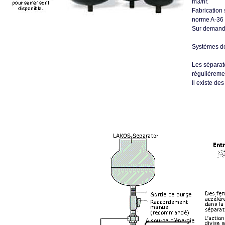
m3/hr.
Fabrication
norme A-36 
Sur demande
Systèmes de
Les séparate
régulièreme
Il existe d