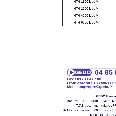
HTH-1850 L ou V
HTH-2650 L ou V
HTH-4200 L ou V
HTH-6700 L ou V
GEDO Franc
565 avenue du Prado, F-13008 
TVA intracommunautaire : 
SASU au capital de 30 000 Euros - TTE
Mise à jour 31.07