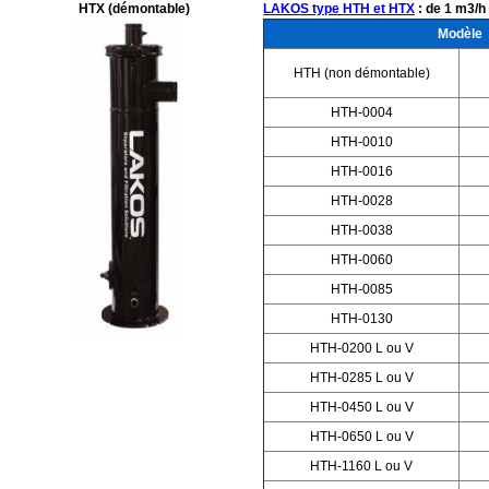
HTX (démontable)
LAKOS type HTH et HTX
: de 1 m3/h
Modèle
HTH (non démontable)
HTH-0004
HTH-0010
HTH-0016
HTH-0028
HTH-0038
HTH-0060
HTH-0085
HTH-0130
HTH-0200 L ou V
HTH-0285 L ou V
HTH-0450 L ou V
HTH-0650 L ou V
HTH-1160 L ou V