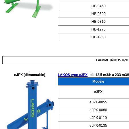
IHB-0450
IHB-0500
IHB-0810
IHB-1275
IHB-1950
GAMME INDUSTRIE
eJPX (démontable)
LAKOS type eJPX
: de 12,5 m3/h a 233 m3/
Modèle
eJPX
eJPX-0055
eJPX-0080
eJPX-0110
eJPX-0135