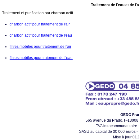
Traitement de l'eau et de l'
Traitement et purification par charbon actif
charbon actif pour traitement de l'air
charbon actif pour traitement de l'eau
filtres mobiles pour traitement de l'air
filtres mobiles pour traiement de l'eau
GEDO Fra
565 avenue du Prado, F-130
TVA intracommunautaire
SASU au capital de 30 000 Euros - 
Mise à jour 01