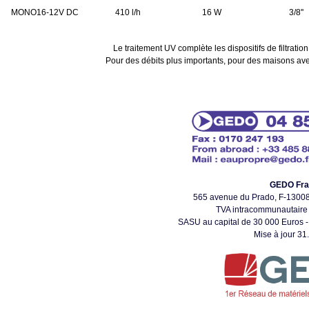
MONO16-12V DC
410 l/h
16 W
3/8''
Le traitement UV complète les dispositifs de filtrat
Pour des débits plus importants, pour des maisons ave
GEDO Fra
565 avenue du Prado, F-130
TVA intracommunautair
SASU au capital de 30 000 Euros -
Mise à jour 31