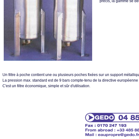
précis, la gamme se déc
Un filtre à poche contient une ou plusieurs poches fixées sur un support métalliq
La pression max. standard est de 9 bars compte-tenu de la directive européenne
C'est un filtre économique, simple et sûr d'utilisation.