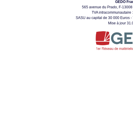
GEDO Fra
565 avenue du Prado, F-130
TVA intracommunautaire
SASU au capital de 30 000 Euros - 
Mise à jour 31