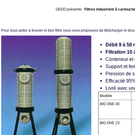
GEDO présente :
Filtres industriels à cartouc
.
Pour vous aidez à trouver le bon filtre nous vous proposons de télécharger le do
Débit 9 à 50 
Filtration 10 
Conteneur et 
Support et fe
Pression de s
Efficacité 9
Livré avec u
Modèle
BIG ONE 40
BIG ONE 23