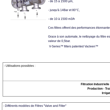
- de 15 à 1500 µm,
- jusqu'à 14Bar et 80°C,
- de 10 à 1500 m3/h
Ces filtres offrent des performances étonnante
Grace à son automate, le nettoyage du filtre e
valeur de 0,5bar.
V-Series™ filters patented Vacleen™
- Utilisations possibles :
Filtration Industriell
Production - Tr
Irriga
-
Différents modèles de Filtres "Valve and Filter"