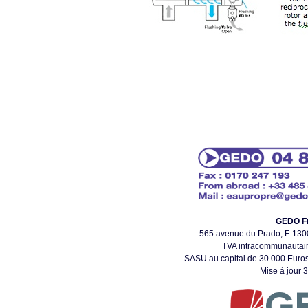
GEDO F
565 avenue du Prado, F-1
TVA intracommunautai
SASU au capital de 30 000 Euros
Mise à jour 