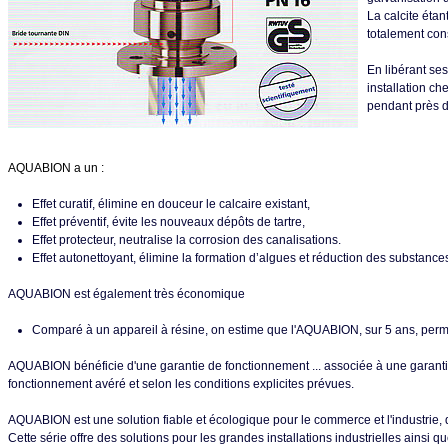
La calcite étan
totalement con
En libérant ses
installation ch
pendant près d
AQUABION a un :
Effet curatif, élimine en douceur le calcaire existant,
Effet préventif, évite les nouveaux dépôts de tartre,
Effet protecteur, neutralise la corrosion des canalisations.
Effet autonettoyant, élimine la formation d’algues et réduction des substances
AQUABION est également très économique
Comparé à un appareil à résine, on estime que l'AQUABION, sur 5 ans, per
AQUABION bénéficie d'une garantie de fonctionnement ... associée à une garanti
fonctionnement avéré et selon les conditions explicites prévues.
AQUABION est une solution fiable et écologique pour le commerce et l'industri
Cette série offre des solutions pour les grandes installations industrielles ainsi 