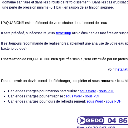
domaine sanitaire et dans les circuits de refroidissement). Dans les cas d'utilisati
une perte de pression minime (0,1 bar), en raison de sa finition soignée.
L'AQUABION® est un élément de votre chaîne de traitement de l'eau.
Il sera précédé, si nécessaire, d'un
filtre
100µ
afin d'éliminer les matières en susp
Il est toujours recommandé de réaliser préalablement une analyse de votre eau (p
bactériologique)
L’installation
de l’AQUABION®, bien que très simple, sera effectuée par un profes
voir
Installat
Pour recevoir un
devis
, merci de télécharger, compléter et
nous retourner le cah
Cahier des charges pour maison particulière :
sous Word
-
sous PDF
Cahier des charges pour entreprise :
sous Word
-
sous PDF
Cahier des charges pour tours de refroidissement:
sous Word
-
sous PDF